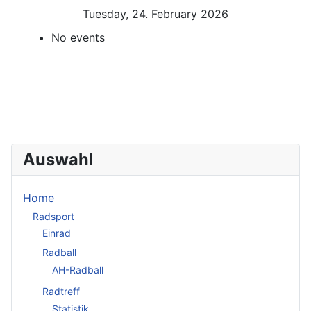
Tuesday, 24. February 2026
No events
Auswahl
Home
Radsport
Einrad
Radball
AH-Radball
Radtreff
Statistik