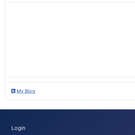
My Blog
Login