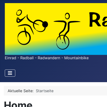
Einrad - Radball - Radwandern - Mountainbike
Aktuelle Seite:
Startseite
Home