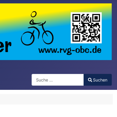
Search
Suchen
Type 2 or more characters for results.