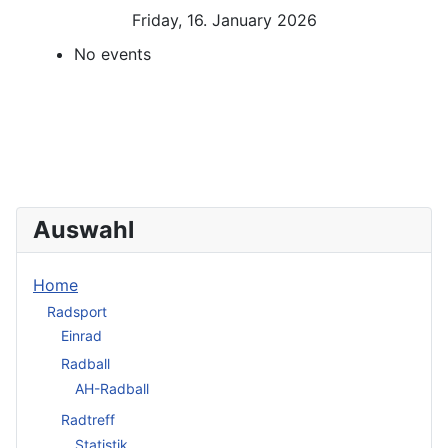
Friday, 16. January 2026
No events
Auswahl
Home
Radsport
Einrad
Radball
AH-Radball
Radtreff
Statistik