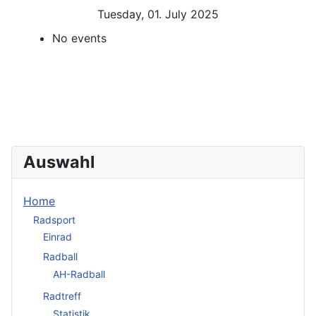
Tuesday, 01. July 2025
No events
Auswahl
Home
Radsport
Einrad
Radball
AH-Radball
Radtreff
Statistik