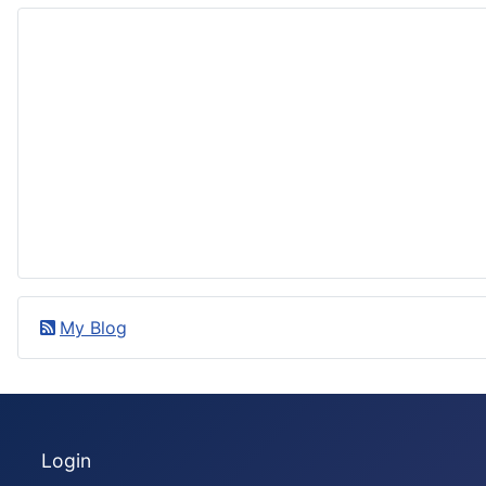
My Blog
Login