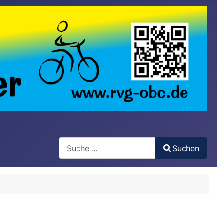
Search
Suchen
Type 2 or more characters for results.