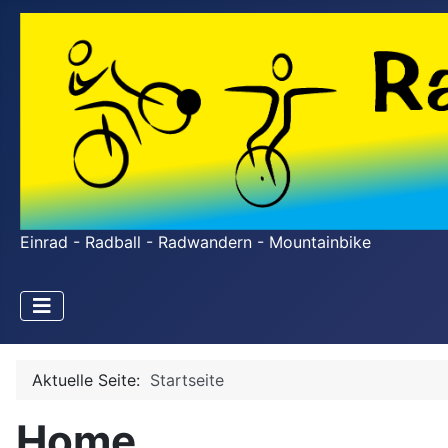
Einrad - Radball - Radwandern - Mountainbike
Aktuelle Seite:
Startseite
Home