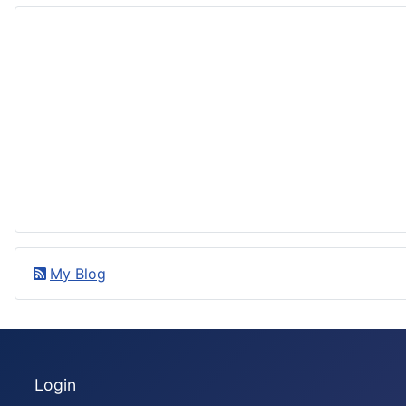
My Blog
Login