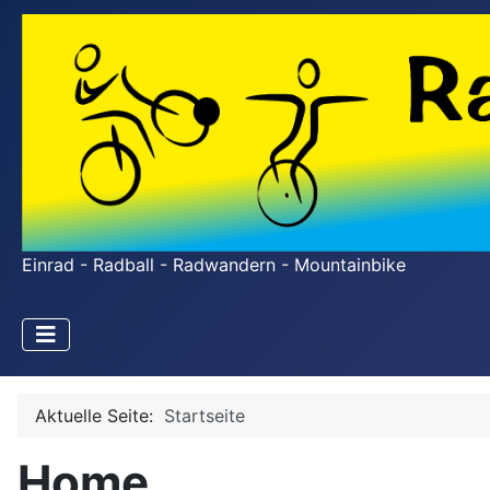
Einrad - Radball - Radwandern - Mountainbike
Aktuelle Seite:
Startseite
Home