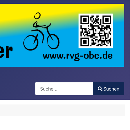
Search
Suchen
Type 2 or more characters for results.