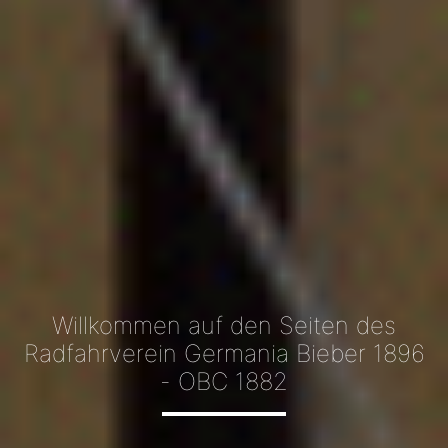
Willkommen auf den Seiten des
Radfahrverein Germania Bieber 1896
- OBC 1882