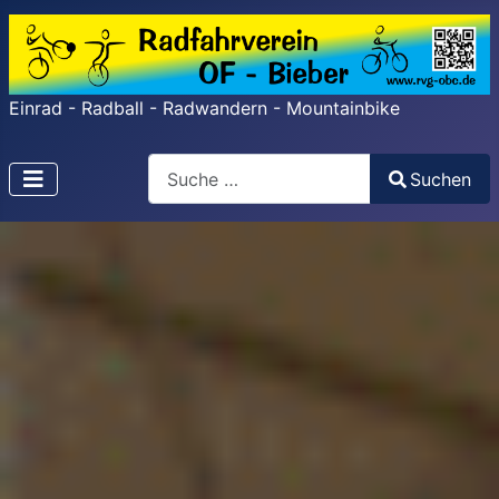
Einrad - Radball - Radwandern - Mountainbike
Search
Suchen
Type 2 or more characters for results.