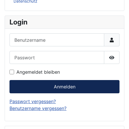
Datenschutz
Login
Benutzername
Passwort
Passwor
Angemeldet bleiben
Anmelden
Passwort vergessen?
Benutzername vergessen?