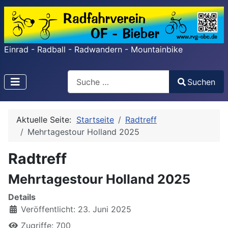
Einrad - Radball - Radwandern - Mountainbike
Search
Suchen
Type 2 or more characters for results.
Aktuelle Seite:
Startseite
Radtreff
Mehrtagestour Holland 2025
Radtreff
Mehrtagestour Holland 2025
Details
Veröffentlicht: 23. Juni 2025
Zugriffe: 700