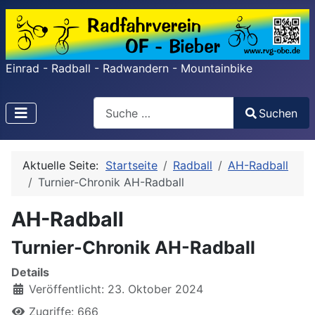
Einrad - Radball - Radwandern - Mountainbike
Search
Suchen
Type 2 or more characters for results.
Aktuelle Seite:
Startseite
Radball
AH-Radball
Turnier-Chronik AH-Radball
AH-Radball
Turnier-Chronik AH-Radball
Details
Veröffentlicht: 23. Oktober 2024
Zugriffe: 666