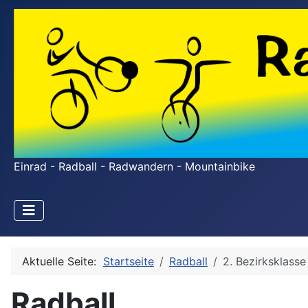
Einrad - Radball - Radwandern - Mountainbike
Aktuelle Seite:
Startseite
Radball
2. Bezirksklasse
Radball