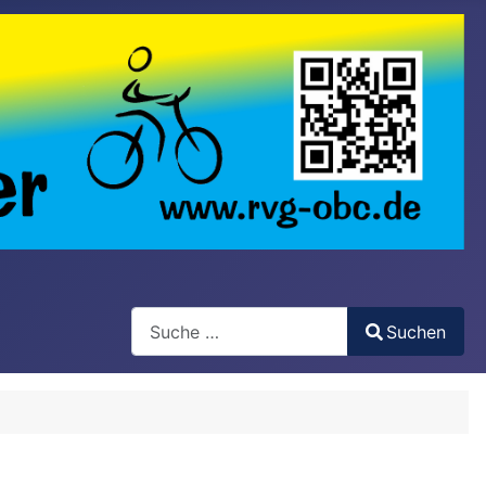
Search
Suchen
Type 2 or more characters for results.