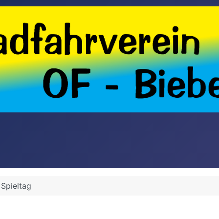
 Spieltag