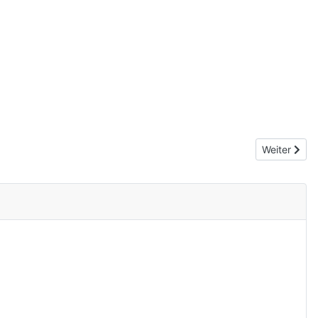
Nächster Be
Weiter