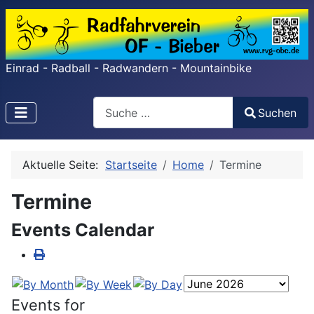
Einrad - Radball - Radwandern - Mountainbike
Search
Suchen
Type 2 or more characters for results.
Aktuelle Seite:
Startseite
Home
Termine
Termine
Events Calendar
Events for