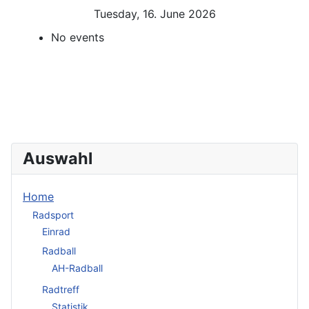
Tuesday, 16. June 2026
No events
Auswahl
Home
Radsport
Einrad
Radball
AH-Radball
Radtreff
Statistik