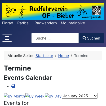
Einrad - Radball - Radwandern - Mountainbike
Search
Suchen
Type 2 or more characters for results.
Aktuelle Seite:
Startseite
Home
Termine
Termine
Events Calendar
Events for