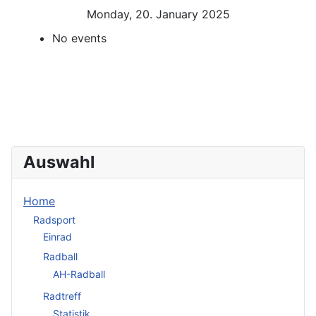
Monday, 20. January 2025
No events
Auswahl
Home
Radsport
Einrad
Radball
AH-Radball
Radtreff
Statistik