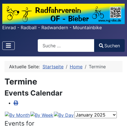
Einrad - Radball - Radwandern - Mountainbike
Search
Suchen
Type 2 or more characters for results.
Aktuelle Seite:
Startseite
Home
Termine
Termine
Events Calendar
Events for