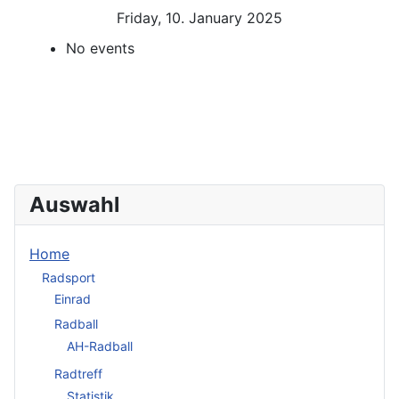
Friday, 10. January 2025
No events
Auswahl
Home
Radsport
Einrad
Radball
AH-Radball
Radtreff
Statistik