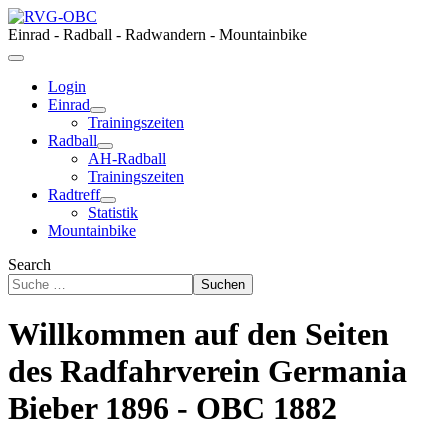
Einrad - Radball - Radwandern - Mountainbike
Login
Einrad
Trainingszeiten
Radball
AH-Radball
Trainingszeiten
Radtreff
Statistik
Mountainbike
Search
Suchen
Willkommen auf den Seiten
des Radfahrverein Germania
Bieber 1896 - OBC 1882