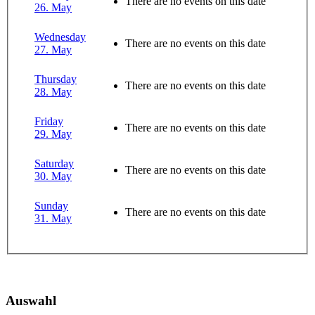
There are no events on this date
26. May
Wednesday
There are no events on this date
27. May
Thursday
There are no events on this date
28. May
Friday
There are no events on this date
29. May
Saturday
There are no events on this date
30. May
Sunday
There are no events on this date
31. May
Auswahl