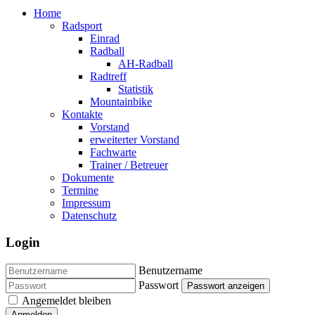
Home
Radsport
Einrad
Radball
AH-Radball
Radtreff
Statistik
Mountainbike
Kontakte
Vorstand
erweiterter Vorstand
Fachwarte
Trainer / Betreuer
Dokumente
Termine
Impressum
Datenschutz
Login
Benutzername
Passwort
Passwort anzeigen
Angemeldet bleiben
Anmelden