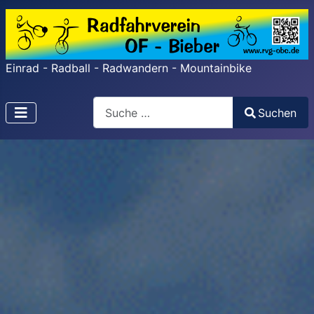
Einrad - Radball - Radwandern - Mountainbike
Search
Suchen
Type 2 or more characters for results.