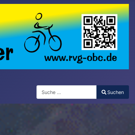
Search
Suchen
Type 2 or more characters for results.