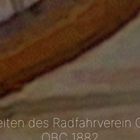
iten des Radfahrverein 
OBC 1882