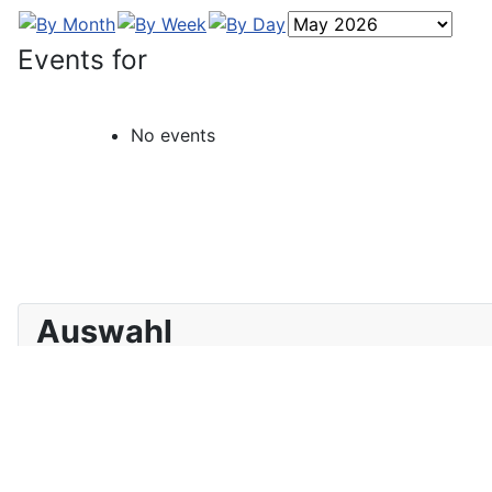
Events for
No events
Auswahl
Home
Radsport
Einrad
Radball