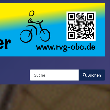
Search
Suchen
Type 2 or more characters for results.