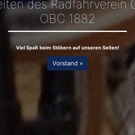
iten des Radfahrverein 
OBC 1882
Viel Spaß beim Stöbern auf unseren Seiten!
Vorstand »