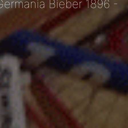
Germania Bieber 1896 -