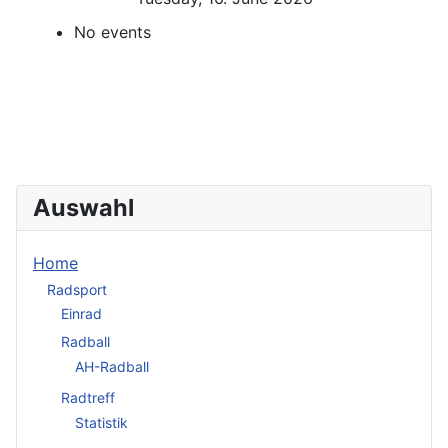
No events
Auswahl
Home
Radsport
Einrad
Radball
AH-Radball
Radtreff
Statistik