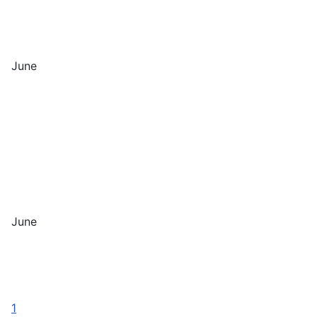
June
June
1