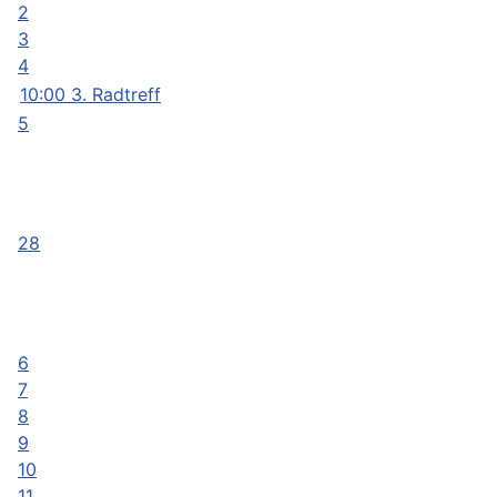
2
3
4
10:00 3. Radtreff
5
28
6
7
8
9
10
11