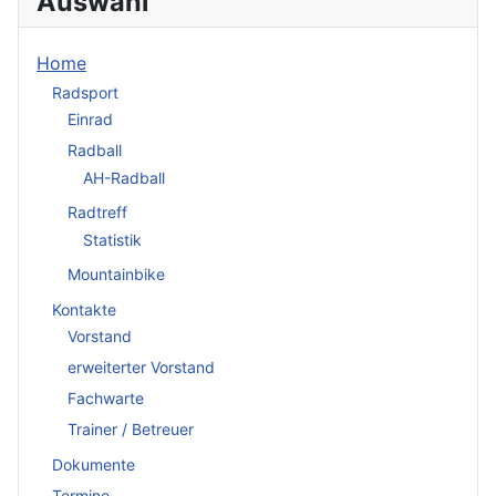
Auswahl
Home
Radsport
Einrad
Radball
AH-Radball
Radtreff
Statistik
Mountainbike
Kontakte
Vorstand
erweiterter Vorstand
Fachwarte
Trainer / Betreuer
Dokumente
Termine