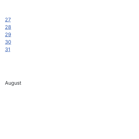
27
28
29
30
31
August