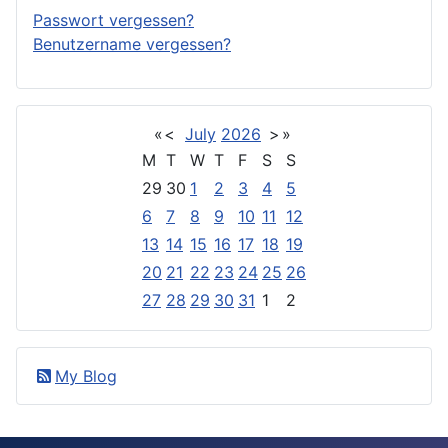
Passwort vergessen?
Benutzername vergessen?
«
<
July
2026
>
»
M
T
W
T
F
S
S
29
30
1
2
3
4
5
6
7
8
9
10
11
12
13
14
15
16
17
18
19
20
21
22
23
24
25
26
27
28
29
30
31
1
2
My Blog