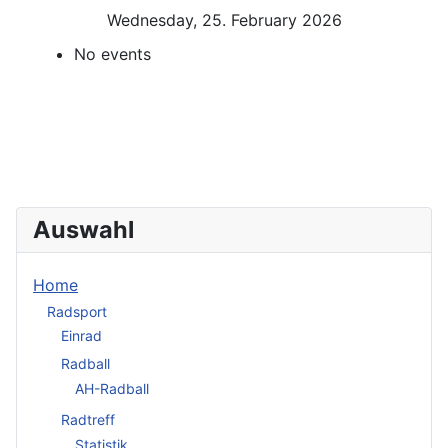
Wednesday, 25. February 2026
No events
Auswahl
Home
Radsport
Einrad
Radball
AH-Radball
Radtreff
Statistik