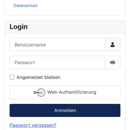
Datenschutz
Login
Benutzername
Passwort
Passwor
Angemeldet bleiben
Web-Authentifizierung
Anmelden
Passwort vergessen?