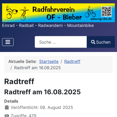
Einrad - Radball - Radwandern - Mountainbike
Search
Suchen
Type 2 or more characters for results.
Aktuelle Seite:
Startseite
Radtreff
Radtreff am 16.08.2025
Radtreff
Radtreff am 16.08.2025
Details
Veröffentlicht: 08. August 2025
Zugriffe: 479