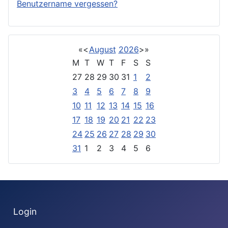
Benutzername vergessen?
«
<
August
2026
>
»
M
T
W
T
F
S
S
27
28
29
30
31
1
2
3
4
5
6
7
8
9
10
11
12
13
14
15
16
17
18
19
20
21
22
23
24
25
26
27
28
29
30
31
1
2
3
4
5
6
Login