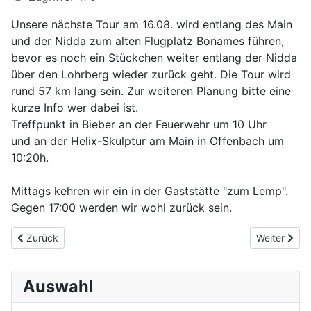
Unsere nächste Tour am 16.08. wird entlang des Main
und der Nidda zum alten Flugplatz Bonames führen,
bevor es noch ein Stückchen weiter entlang der Nidda
über den Lohrberg wieder zurück geht. Die Tour wird
rund 57 km lang sein. Zur weiteren Planung bitte eine
kurze Info wer dabei ist.
Treffpunkt in Bieber an der Feuerwehr um 10 Uhr
und an der Helix-Skulptur am Main in Offenbach um
10:20h.
Mittags kehren wir ein in der Gaststätte "zum Lemp".
Gegen 17:00 werden wir wohl zurück sein.
Vorheriger Beitrag: Radtreff zur Rückersbacher Schlucht
Nächster Be
Zurück
Weiter
Auswahl