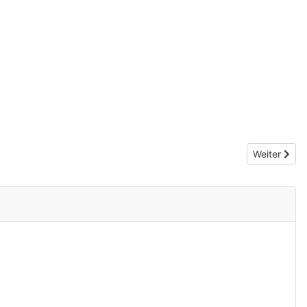
Nächster Be
Weiter