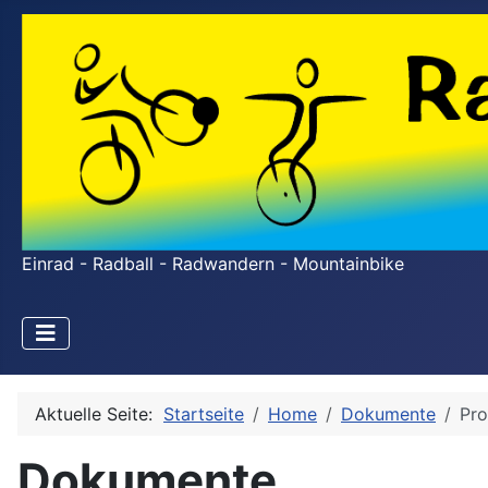
Einrad - Radball - Radwandern - Mountainbike
Aktuelle Seite:
Startseite
Home
Dokumente
Pro
Dokumente