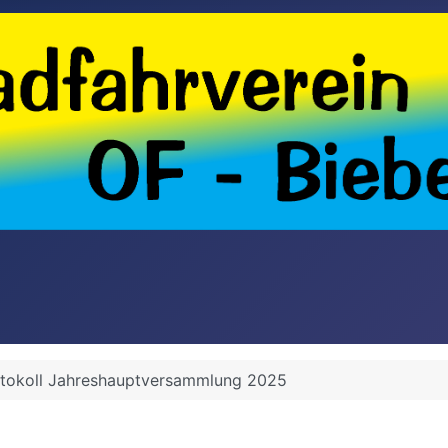
tokoll Jahreshauptversammlung 2025