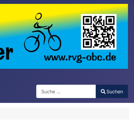
Search
Suchen
Type 2 or more characters for results.