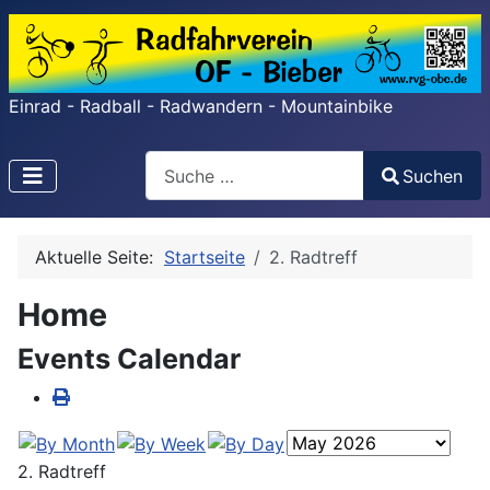
Einrad - Radball - Radwandern - Mountainbike
Search
Suchen
Type 2 or more characters for results.
Aktuelle Seite:
Startseite
2. Radtreff
Home
Events Calendar
2. Radtreff