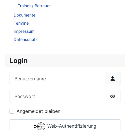
Trainer / Betreuer
Dokumente
Termine
Impressum
Datenschutz
Login
Benutzername
Passwort
Passwor
Angemeldet bleiben
Web-Authentifizierung