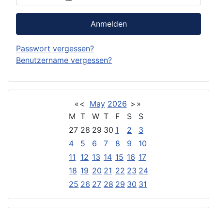
Anmelden
Passwort vergessen?
Benutzername vergessen?
«
<
May
2026
>
»
M
T
W
T
F
S
S
27
28
29
30
1
2
3
4
5
6
7
8
9
10
11
12
13
14
15
16
17
18
19
20
21
22
23
24
25
26
27
28
29
30
31