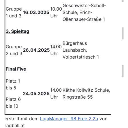
Geschwister-Scholl-
Gruppe
10.00
16.03.2025
Schule, Erich-
1 und 3
Uhr
Ollenhauer-Straße 1
3. Spieltag
Bürgerhaus
Gruppe
14.00
26.04.2025
Launsbach,
2 und 3
Uhr
Volpertstriesch 1
Final Five
Platz 1
bis 5
14.00
Käthe Kollwitz Schule,
24.05.2025
Uhr
Ringstraße 55
Platz 6
bis 10
erstellt mit dem
LigaManager '98 Free 2.2a
von
radball.at