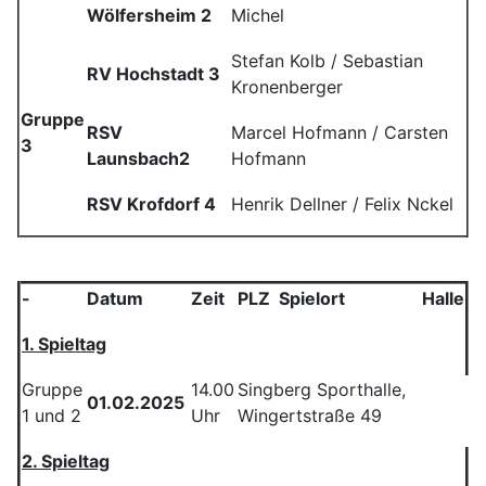
Wölfersheim 2
Michel
Stefan Kolb / Sebastian
RV Hochstadt 3
Kronenberger
Gruppe
RSV
Marcel Hofmann / Carsten
3
Launsbach2
Hofmann
RSV Krofdorf 4
Henrik Dellner / Felix Nckel
-
Datum
Zeit
PLZ Spielort
Halle
1. Spieltag
Gruppe
14.00
Singberg Sporthalle,
01.02.2025
1 und 2
Uhr
Wingertstraße 49
2. Spieltag