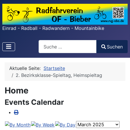
Einrad - Radball - Radwandern - Mountainbike
Search
Suchen
Type 2 or more characters for results.
Aktuelle Seite:
Startseite
2. Bezirksklasse-Spieltag, Heimspieltag
Home
Events Calendar